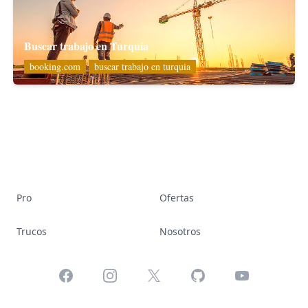
Buscar trabajo en Turquía
booking.com
buscar trabajo en turquia
Pro
Ofertas
Trucos
Nosotros
Facebook
Instagram
X
GitHub
YouTube