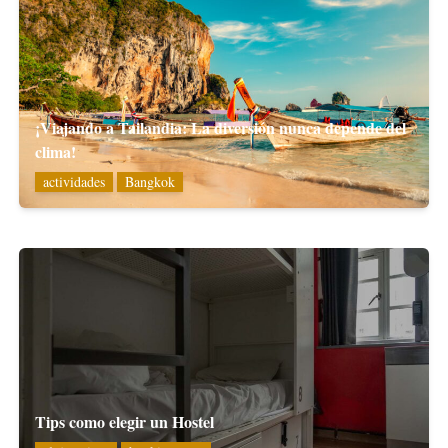
¡Viajando a Tailandia: La diversión nunca depende del
clima!
actividades
Bangkok
Tips como elegir un Hostel