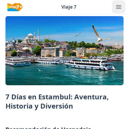
Your Company
Viaje 7
Ope
7 Días en Estambul: Aventura,
Historia y Diversión