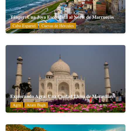
Tánger: Una Joya Escondida al Norte de Marruecos
Cabo Espartel
Cuevas de Hércules
Explorando Agra: Una Ciudad Llena de Maravillas
Agra
Aram Bagh