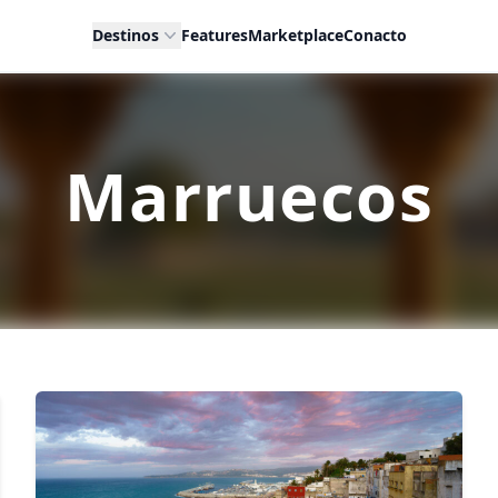
Destinos
Features
Marketplace
Conacto
Marruecos