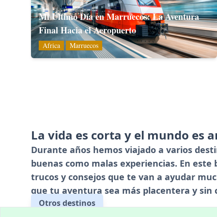
Mi Último Día en Marruecos: La Aventura
Final Hacia el Aeropuerto
Africa
Marruecos
La vida es corta y el mundo es 
Durante años hemos viajado a varios desti
buenas como malas experiencias. En este 
trucos y consejos que te van a ayudar muc
que tu aventura sea más placentera y sin 
Otros destinos