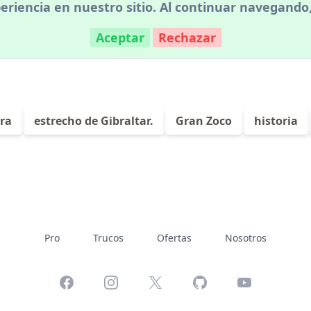
riencia en nuestro sitio. Al continuar navegando
Aceptar
Rechazar
ura
estrecho de Gibraltar.
Gran Zoco
historia
Pro
Trucos
Ofertas
Nosotros
Facebook
Instagram
X
GitHub
YouTube