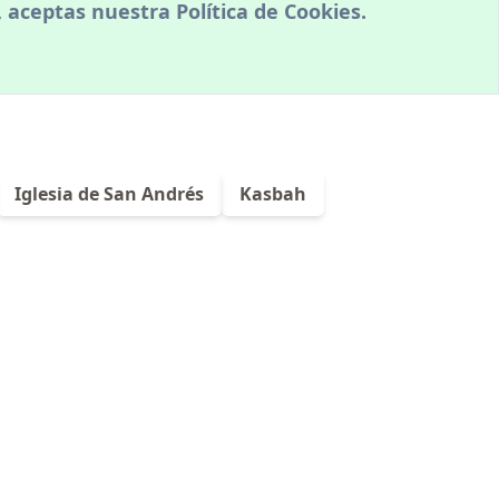
, aceptas nuestra
Política de Cookies
.
Iglesia de San Andrés
Kasbah