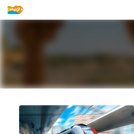
Your Company